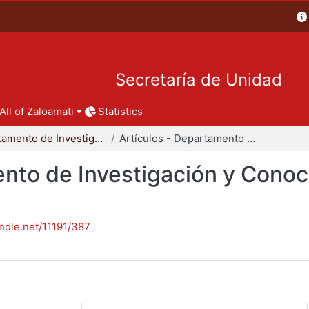
Secretaría de Unidad
All of Zaloamati
Statistics
Departamento de Investigación y Conocimiento para el Diseño
Artículos - Departamento de Investigación y Conocimiento para el Diseño
nto de Investigación y Conoc
andle.net/11191/387