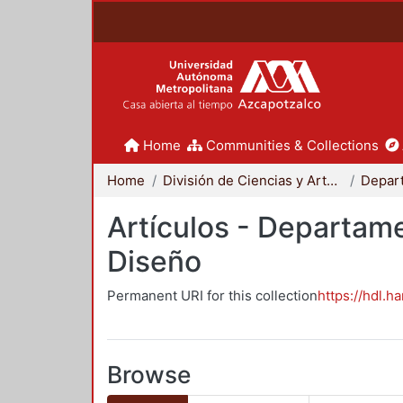
Home
Communities & Collections
Home
División de Ciencias y Artes para el Diseño
Artículos - Departame
Diseño
Permanent URI for this collection
https://hdl.h
Browse