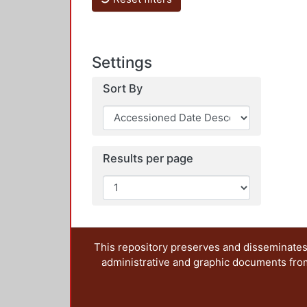
Settings
Sort By
Results per page
This repository preserves and disseminates,
administrative and graphic documents from t