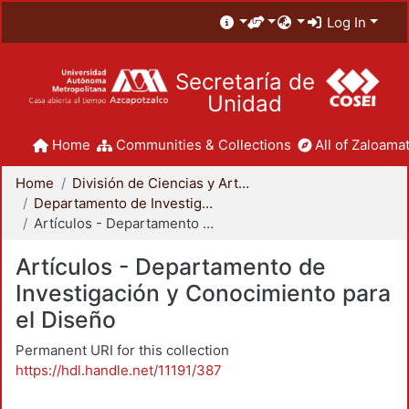
Log In
Secretaría de
Unidad
Home
Communities & Collections
All of Zaloamat
Home
División de Ciencias y Artes para el Diseño
Departamento de Investigación y Conocimiento para el Diseño
Artículos - Departamento de Investigación y Conocimiento para el Diseño
Artículos - Departamento de
Investigación y Conocimiento para
el Diseño
Permanent URI for this collection
https://hdl.handle.net/11191/387