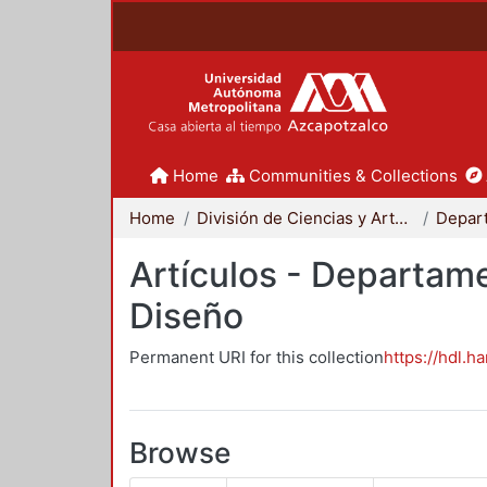
Home
Communities & Collections
Home
División de Ciencias y Artes para el Diseño
Artículos - Departame
Diseño
Permanent URI for this collection
https://hdl.h
Browse