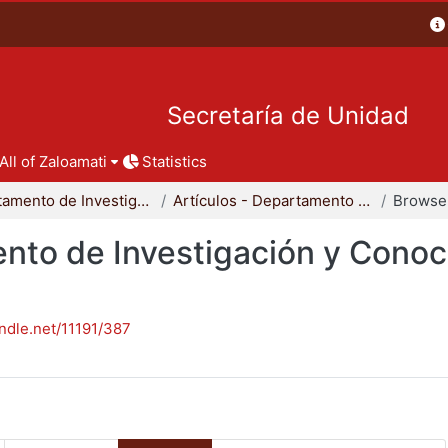
Secretaría de Unidad
All of Zaloamati
Statistics
Departamento de Investigación y Conocimiento para el Diseño
Artículos - Departamento de Investigación y Conocimiento para el Diseño
Browse 
nto de Investigación y Conoc
andle.net/11191/387