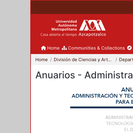
Home
Communities & Collections
Home
División de Ciencias y Artes para el Diseño
Anuarios - Administra