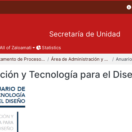
Secretaría de Unidad
All of Zaloamati
Statistics
Departamento de Procesos y Técnicas de Realización
Área de Administración y Tecnología para el Diseño
ción y Tecnología para el Dis