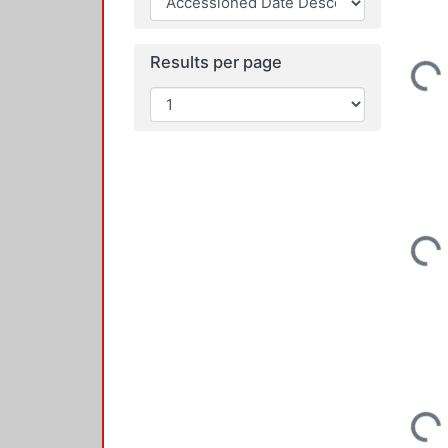
Results per page
Loading...
Loading...
Loading...