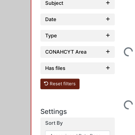
Subject
Date
Type
Loading...
CONAHCYT Area
Has files
Reset filters
Loading...
Settings
Sort By