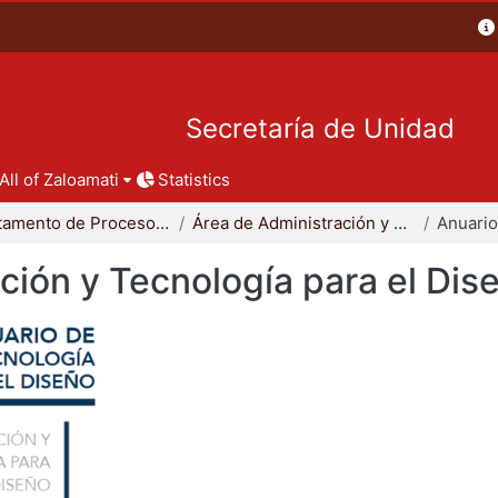
Secretaría de Unidad
All of Zaloamati
Statistics
Departamento de Procesos y Técnicas de Realización
Área de Administración y Tecnología para el Diseño
ción y Tecnología para el Dis