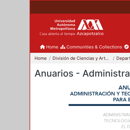
Home
Communities & Collections
Home
División de Ciencias y Artes para el Diseño
Anuarios - Administra