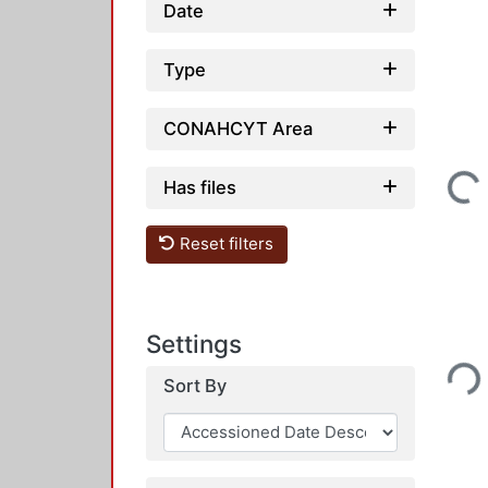
Date
Type
CONAHCYT Area
Loading...
Has files
Reset filters
Settings
Load
Sort By