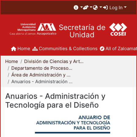
Log In
Secretaría de
Unidad
Home
Communities & Collections
All of Zaloamat
Home
División de Ciencias y Artes para el Diseño
Departamento de Procesos y Técnicas de Realización
Área de Administración y Tecnología para el Diseño
Anuarios - Administración y Tecnología para el Diseño
Anuarios - Administración y
Tecnología para el Diseño