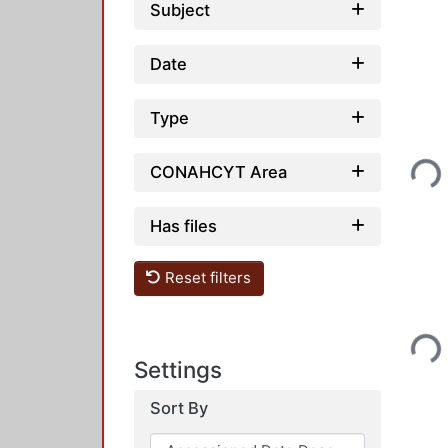
Subject
Date
Type
Loading...
CONAHCYT Area
Has files
Reset filters
Loading...
Settings
Sort By