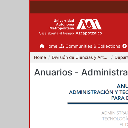
Home
Communities & Collections
Home
División de Ciencias y Artes para el Diseño
Anuarios - Administra