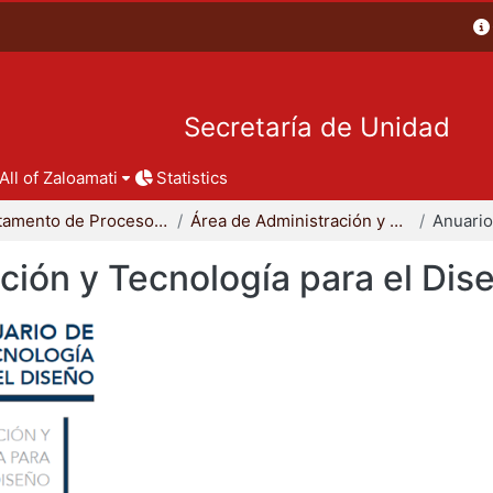
Secretaría de Unidad
All of Zaloamati
Statistics
Departamento de Procesos y Técnicas de Realización
Área de Administración y Tecnología para el Diseño
ción y Tecnología para el Dis