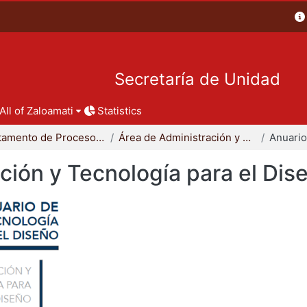
Secretaría de Unidad
All of Zaloamati
Statistics
Departamento de Procesos y Técnicas de Realización
Área de Administración y Tecnología para el Diseño
ción y Tecnología para el Dis