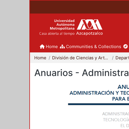
Home
Communities & Collections
Home
División de Ciencias y Artes para el Diseño
Anuarios - Administra