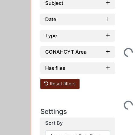
Subject
Date
Type
Loading...
CONAHCYT Area
Has files
Reset filters
Loading...
Settings
Sort By