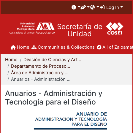
Log In
Secretaría de
Unidad
Home
Communities & Collections
All of Zaloamat
Home
División de Ciencias y Artes para el Diseño
Departamento de Procesos y Técnicas de Realización
Área de Administración y Tecnología para el Diseño
Anuarios - Administración y Tecnología para el Diseño
Anuarios - Administración y
Tecnología para el Diseño