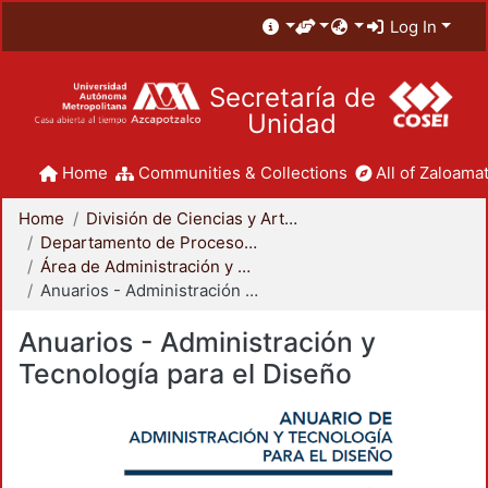
Log In
Secretaría de
Unidad
Home
Communities & Collections
All of Zaloamat
Home
División de Ciencias y Artes para el Diseño
Departamento de Procesos y Técnicas de Realización
Área de Administración y Tecnología para el Diseño
Anuarios - Administración y Tecnología para el Diseño
Anuarios - Administración y
Tecnología para el Diseño