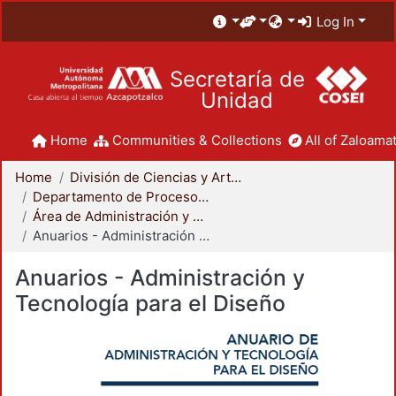
Log In
Secretaría de
Unidad
Home
Communities & Collections
All of Zaloamat
Home
División de Ciencias y Artes para el Diseño
Departamento de Procesos y Técnicas de Realización
Área de Administración y Tecnología para el Diseño
Anuarios - Administración y Tecnología para el Diseño
Anuarios - Administración y
Tecnología para el Diseño