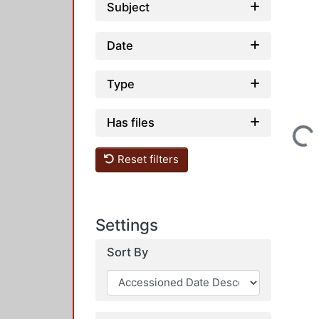
Subject
Date
Type
Has files
Loading...
Reset filters
Settings
Sort By