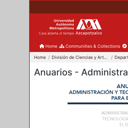
Home
Communities & Collections
Home
División de Ciencias y Artes para el Diseño
Anuarios - Administra