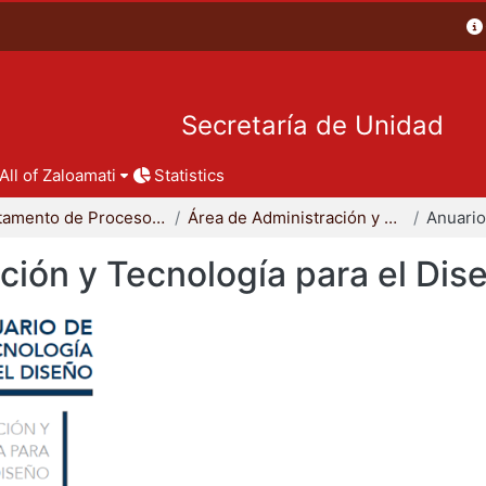
Secretaría de Unidad
All of Zaloamati
Statistics
Departamento de Procesos y Técnicas de Realización
Área de Administración y Tecnología para el Diseño
ción y Tecnología para el Dis