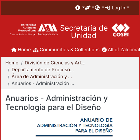
Log In
Secretaría de
Unidad
Home
Communities & Collections
All of Zaloamat
Home
División de Ciencias y Artes para el Diseño
Departamento de Procesos y Técnicas de Realización
Área de Administración y Tecnología para el Diseño
Anuarios - Administración y Tecnología para el Diseño
Anuarios - Administración y
Tecnología para el Diseño