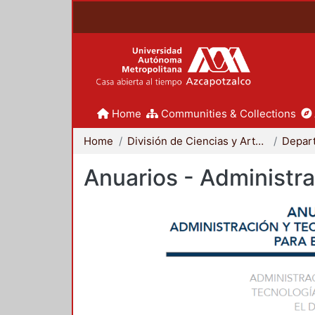
Home
Communities & Collections
Home
División de Ciencias y Artes para el Diseño
Anuarios - Administra