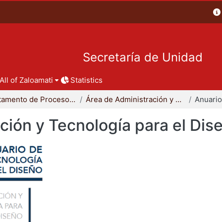
Secretaría de Unidad
All of Zaloamati
Statistics
Departamento de Procesos y Técnicas de Realización
Área de Administración y Tecnología para el Diseño
ción y Tecnología para el Dis