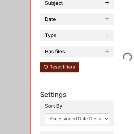
Subject
Date
Type
Loading...
Has files
Reset filters
Settings
Sort By