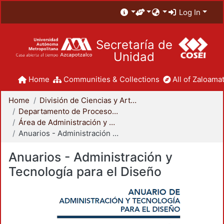
Log In
Secretaría de
Unidad
Home
Communities & Collections
All of Zaloamat
Home
División de Ciencias y Artes para el Diseño
Departamento de Procesos y Técnicas de Realización
Área de Administración y Tecnología para el Diseño
Anuarios - Administración y Tecnología para el Diseño
Anuarios - Administración y
Tecnología para el Diseño