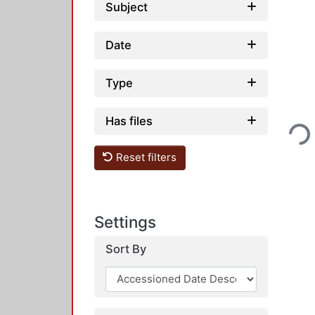
Subject
Date
Type
Loading..
Has files
Reset filters
Settings
Sort By