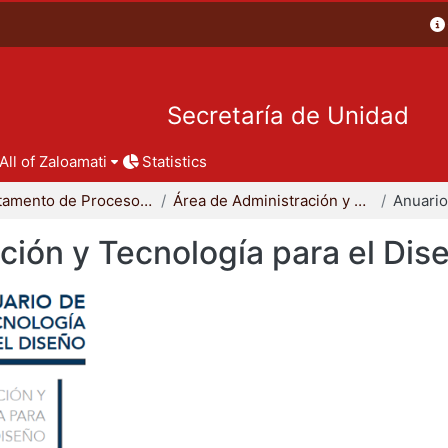
Secretaría de Unidad
All of Zaloamati
Statistics
Departamento de Procesos y Técnicas de Realización
Área de Administración y Tecnología para el Diseño
ción y Tecnología para el Dis