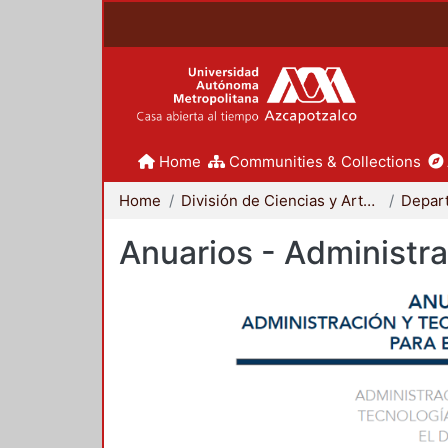
Home
Communities & Collections
Home
División de Ciencias y Artes para el Diseño
Anuarios - Administra