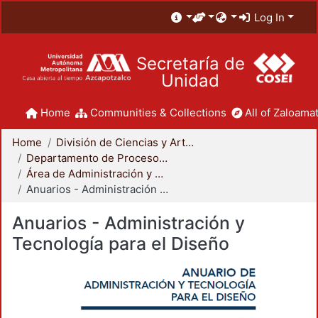
Log In
Secretaría de
Unidad
Home
Communities & Collections
All of Zaloamat
Home
División de Ciencias y Artes para el Diseño
Departamento de Procesos y Técnicas de Realización
Área de Administración y Tecnología para el Diseño
Anuarios - Administración y Tecnología para el Diseño
Anuarios - Administración y
Tecnología para el Diseño