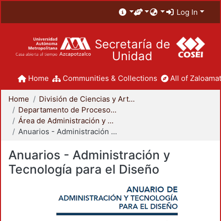
Log In
Secretaría de
Unidad
Home
Communities & Collections
All of Zaloamat
Home
División de Ciencias y Artes para el Diseño
Departamento de Procesos y Técnicas de Realización
Área de Administración y Tecnología para el Diseño
Anuarios - Administración y Tecnología para el Diseño
Anuarios - Administración y
Tecnología para el Diseño