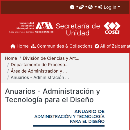
Log In
Secretaría de
Unidad
Home
Communities & Collections
All of Zaloamat
Home
División de Ciencias y Artes para el Diseño
Departamento de Procesos y Técnicas de Realización
Área de Administración y Tecnología para el Diseño
Anuarios - Administración y Tecnología para el Diseño
Anuarios - Administración y
Tecnología para el Diseño