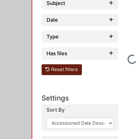
Subject
Date
Type
Has files
Loading...
Reset filters
Settings
Sort By