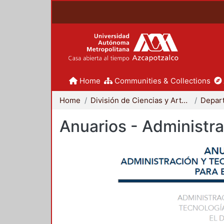
Home
Communities & Collections
Home
División de Ciencias y Artes para el Diseño
Anuarios - Administra