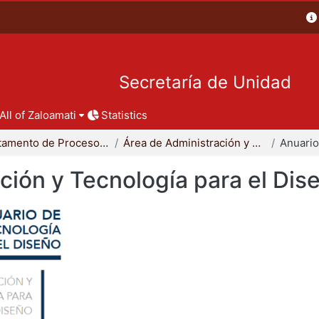
Secretaría de Unidad
All of Zaloamati
Statistics
Departamento de Procesos y Técnicas de Realización
Área de Administración y Tecnología para el Diseño
ción y Tecnología para el Dis