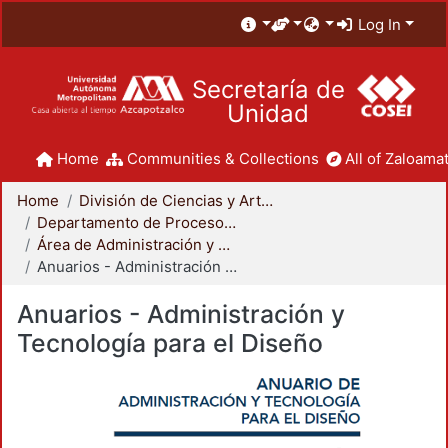
Log In
Secretaría de
Unidad
Home
Communities & Collections
All of Zaloamat
Home
División de Ciencias y Artes para el Diseño
Departamento de Procesos y Técnicas de Realización
Área de Administración y Tecnología para el Diseño
Anuarios - Administración y Tecnología para el Diseño
Anuarios - Administración y
Tecnología para el Diseño