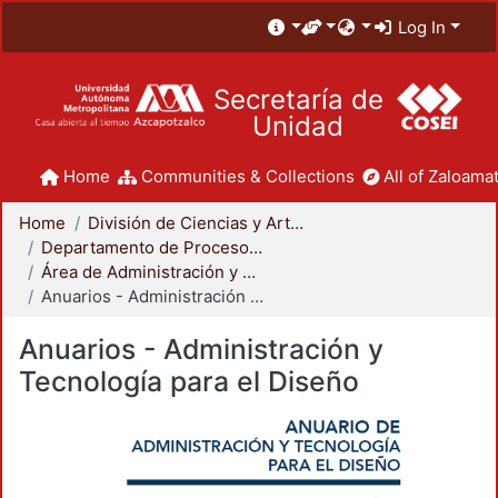
Log In
Secretaría de
Unidad
Home
Communities & Collections
All of Zaloamat
Home
División de Ciencias y Artes para el Diseño
Departamento de Procesos y Técnicas de Realización
Área de Administración y Tecnología para el Diseño
Anuarios - Administración y Tecnología para el Diseño
Anuarios - Administración y
Tecnología para el Diseño