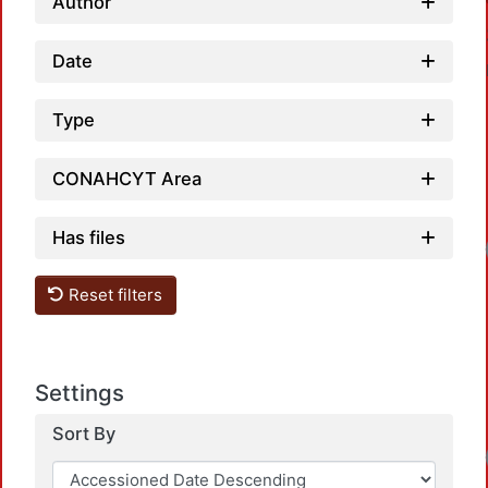
Author
Date
Type
CONAHCYT Area
Has files
Reset filters
Settings
Sort By