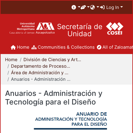
Log In
Secretaría de
Unidad
Home
Communities & Collections
All of Zaloamat
Home
División de Ciencias y Artes para el Diseño
Departamento de Procesos y Técnicas de Realización
Área de Administración y Tecnología para el Diseño
Anuarios - Administración y Tecnología para el Diseño
Anuarios - Administración y
Tecnología para el Diseño