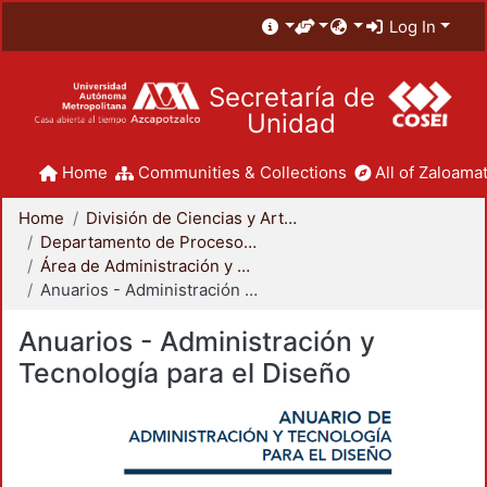
Log In
Secretaría de
Unidad
Home
Communities & Collections
All of Zaloamat
Home
División de Ciencias y Artes para el Diseño
Departamento de Procesos y Técnicas de Realización
Área de Administración y Tecnología para el Diseño
Anuarios - Administración y Tecnología para el Diseño
Anuarios - Administración y
Tecnología para el Diseño