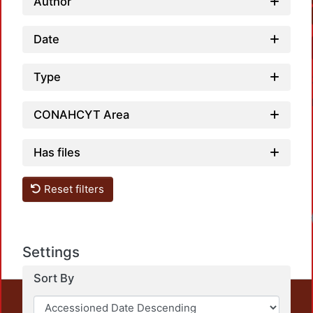
Author
Date
Type
CONAHCYT Area
Has files
Reset filters
Settings
Sort By
This repository preserves and disseminates, in