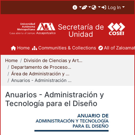
Log In
Secretaría de
Unidad
Home
Communities & Collections
All of Zaloamat
Home
División de Ciencias y Artes para el Diseño
Departamento de Procesos y Técnicas de Realización
Área de Administración y Tecnología para el Diseño
Anuarios - Administración y Tecnología para el Diseño
Anuarios - Administración y
Tecnología para el Diseño