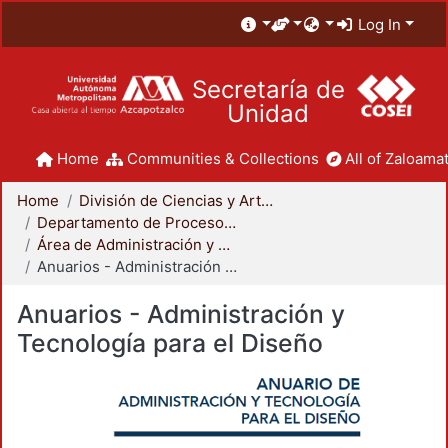
Log In
Secretaría de
Unidad
Home
Communities & Collections
All of Zaloamat
Home
División de Ciencias y Artes para el Diseño
Departamento de Procesos y Técnicas de Realización
Área de Administración y Tecnología para el Diseño
Anuarios - Administración y Tecnología para el Diseño
Anuarios - Administración y
Tecnología para el Diseño