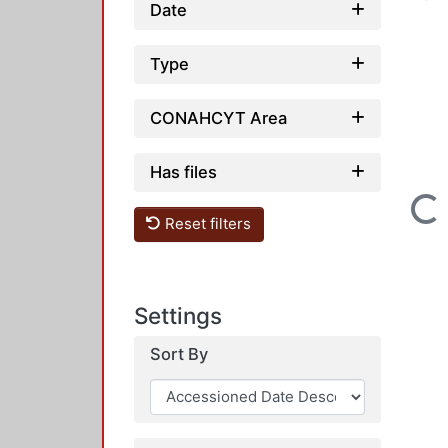
Date
Type
CONAHCYT Area
Has files
Loading...
Reset filters
Settings
Sort By