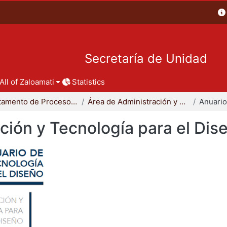
Secretaría de Unidad
All of Zaloamati
Statistics
Departamento de Procesos y Técnicas de Realización
Área de Administración y Tecnología para el Diseño
ción y Tecnología para el Dis