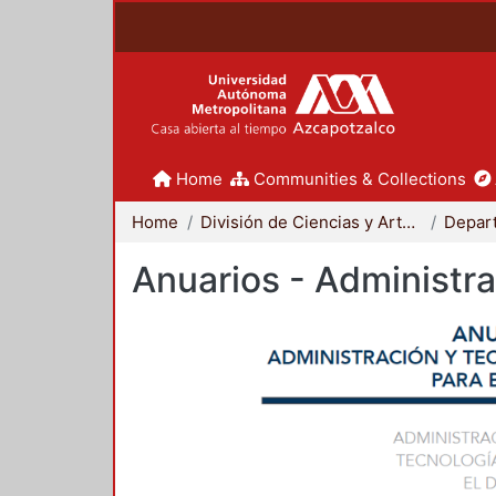
Home
Communities & Collections
Home
División de Ciencias y Artes para el Diseño
Anuarios - Administra