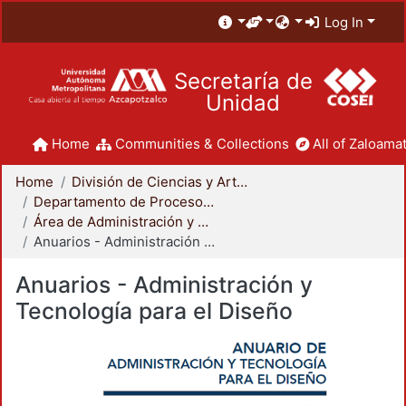
Log In
Secretaría de
Unidad
Home
Communities & Collections
All of Zaloamat
Home
División de Ciencias y Artes para el Diseño
Departamento de Procesos y Técnicas de Realización
Área de Administración y Tecnología para el Diseño
Anuarios - Administración y Tecnología para el Diseño
Anuarios - Administración y
Tecnología para el Diseño