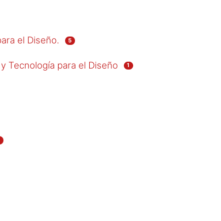
ara el Diseño.
5
 y Tecnología para el Diseño
1
1