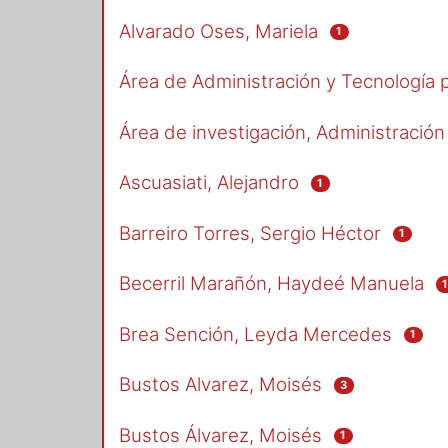
Alvarado Oses, Mariela
1
Área de Administración y Tecnología p
Área de investigación, Administración
Ascuasiati, Alejandro
1
Barreiro Torres, Sergio Héctor
1
Becerril Marañón, Haydeé Manuela
Brea Sención, Leyda Mercedes
1
Bustos Alvarez, Moisés
3
Bustos Álvarez, Moisés
1