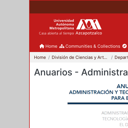
Home
Communities & Collections
Home
División de Ciencias y Artes para el Diseño
Anuarios - Administra