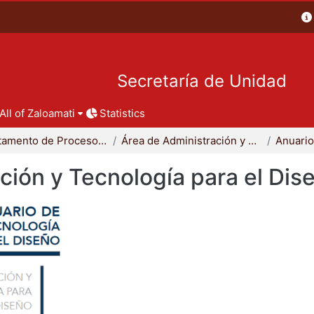
Secretaría de Unidad
All of Zaloamati
Statistics
Departamento de Procesos y Técnicas de Realización
Área de Administración y Tecnología para el Diseño
ción y Tecnología para el Dis