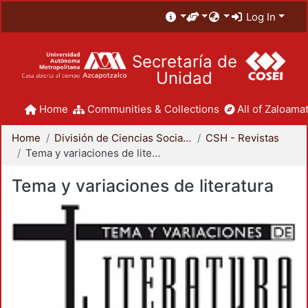
Log In
Secretaría de
Unidad
Home
Communities & Collections
All of Zaloamat
Home
División de Ciencias Sociales y Humanidades
CSH - Revistas
Tema y variaciones de literatura
Tema y variaciones de literatura