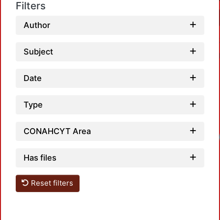
Filters
Author
Subject
Date
Type
Loadi
CONAHCYT Area
Has files
Reset filters