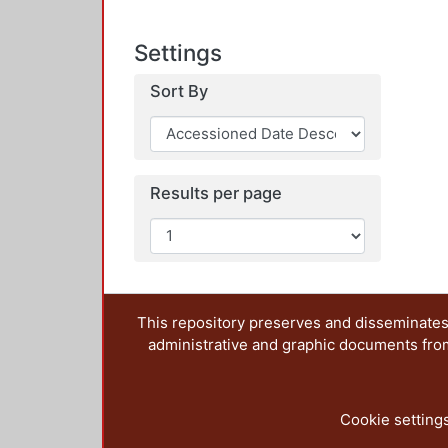
Settings
Sort By
Results per page
This repository preserves and disseminates,
administrative and graphic documents from t
Cookie setting