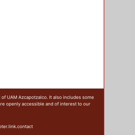
t of UAM Azcapotzalco. It also includes some
are openly accessible and of interest to our
oter.link.contact