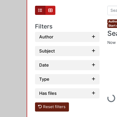
Autho
Filters
Start
Se
Author
Now 
Subject
Date
Type
Has files
Load
Reset filters