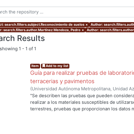
ct: search.filters.subject.Reconocimiento de suelos
×
Author: search.filters.a
r: search.filters.author.Martínez Mendoza, Pedro
×
Author: search.filters.auth
arch Results
showing
1 - 1 of 1
Item
Add to my list
Guía para realizar pruebas de laboratori
terracerias y pavimentos
(
Universidad Autónoma Metropolitana, Unidad Azc
Básicas e Ingeniería, Departamento de Materiale
"Se describen las pruebas que pueden considera
Hernández Melgar, Salvador
;
Martínez Mendoza,
realizar a los materiales susceptibles de utilizars
Fernando
terrestres, pruebas que proporcionan los datos n
de
los suelos, la humedad óptima, y poder calcular 
el comportamiento al ejercer sobre él cargas di