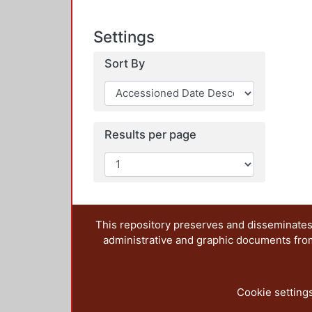
Settings
Sort By
Results per page
This repository preserves and disseminates,
administrative and graphic documents from t
Cookie setting