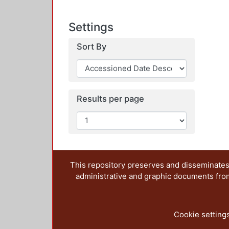
Settings
Sort By
Results per page
This repository preserves and disseminates,
administrative and graphic documents from t
Cookie setting