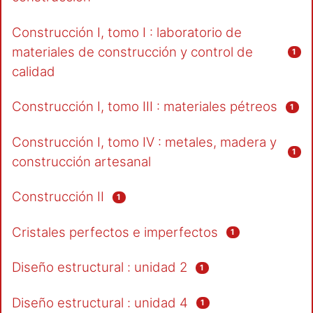
Construcción I, tomo I : laboratorio de
materiales de construcción y control de
1
calidad
Construcción I, tomo III : materiales pétreos
1
Construcción I, tomo IV : metales, madera y
1
construcción artesanal
Construcción II
1
Cristales perfectos e imperfectos
1
Diseño estructural : unidad 2
1
Diseño estructural : unidad 4
1