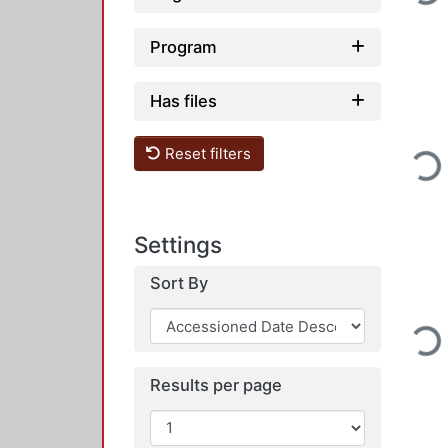
Loading...
Program
Has files
Reset filters
Loading...
Settings
Sort By
Loading...
Results per page