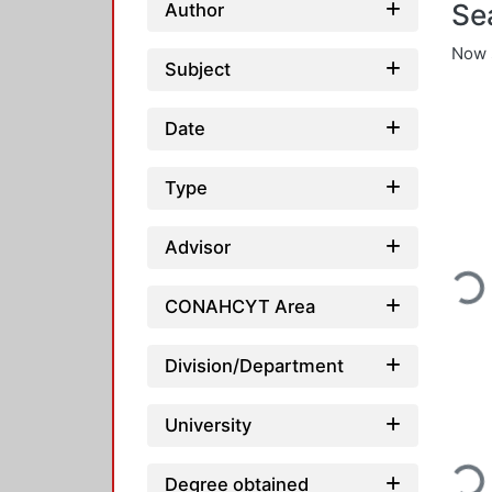
Se
Author
Now 
Subject
Date
Type
Advisor
Loading...
CONAHCYT Area
Division/Department
University
Degree obtained