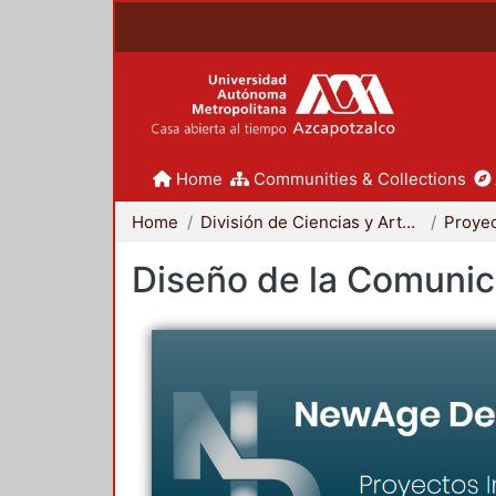
Home
Communities & Collections
Home
División de Ciencias y Artes para el Diseño
Diseño de la Comunica