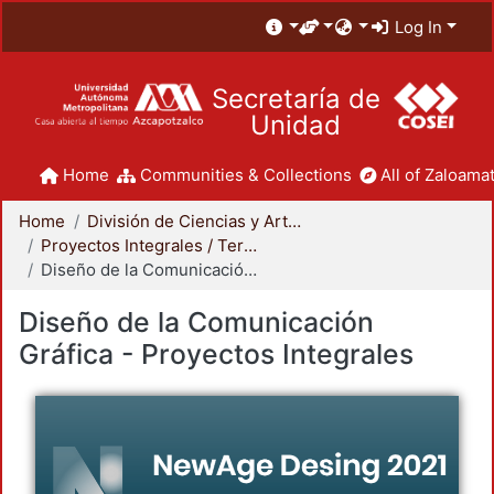
Log In
Secretaría de
Unidad
Home
Communities & Collections
All of Zaloamat
Home
División de Ciencias y Artes para el Diseño
Proyectos Integrales / Terminales - Licenciatura
Diseño de la Comunicación Gráfica - Proyectos Integrales
Diseño de la Comunicación
Gráfica - Proyectos Integrales