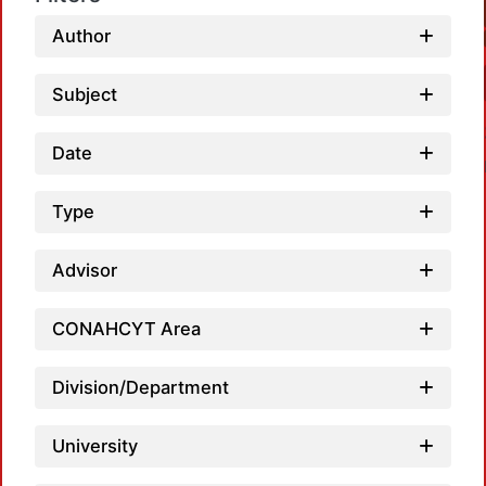
Author
Subject
Date
Type
Advisor
L
CONAHCYT Area
Division/Department
University