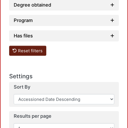
L
Degree obtained
Program
Has files
Reset filters
L
Settings
Sort By
L
Results per page