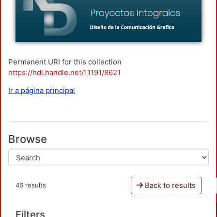
Permanent URI for this collection
https://hdl.handle.net/11191/8621
Ir a página principal
Browse
Back to results
46 results
Filters