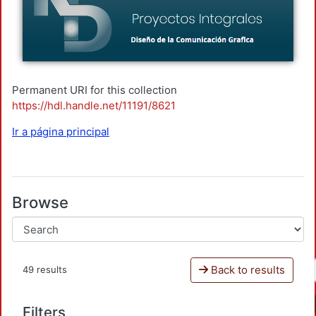
Permanent URI for this collection
https://hdl.handle.net/11191/8621
Ir a página principal
Browse
Back to results
49 results
Filters