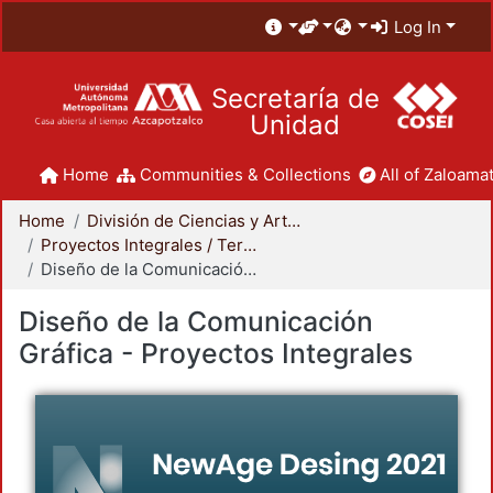
Log In
Secretaría de
Unidad
Home
Communities & Collections
All of Zaloamat
Home
División de Ciencias y Artes para el Diseño
Proyectos Integrales / Terminales - Licenciatura
Diseño de la Comunicación Gráfica - Proyectos Integrales
Diseño de la Comunicación
Gráfica - Proyectos Integrales