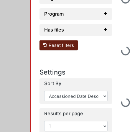
Program
Has files
Reset filters
Loading...
Settings
Sort By
Loading...
Results per page