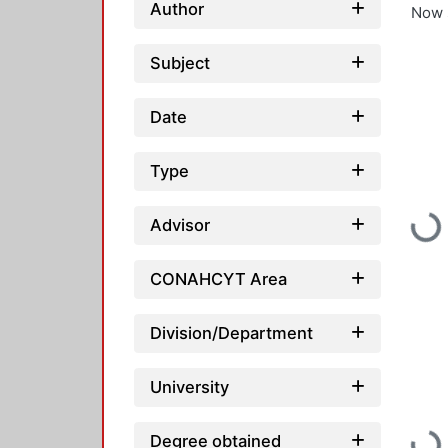
Author
Now 
Subject
Date
Type
Loading...
Advisor
CONAHCYT Area
Division/Department
University
Degree obtained
Loading...