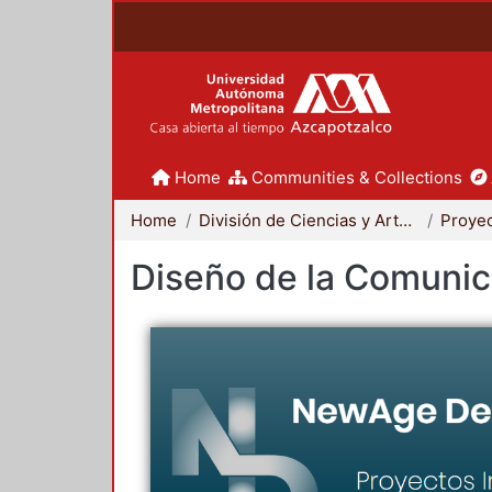
Home
Communities & Collections
Home
División de Ciencias y Artes para el Diseño
Diseño de la Comunica