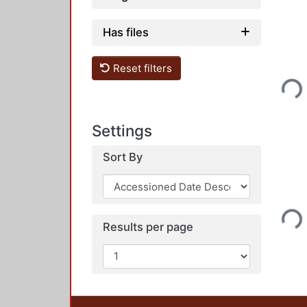
Has files
Loading..
Reset filters
Settings
Sort By
Loading..
Results per page