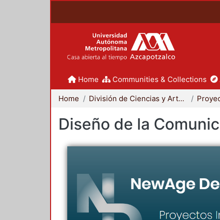
Home
Communities & Collections
Home
División de Ciencias y Artes para el Diseño
Diseño de la Comunica