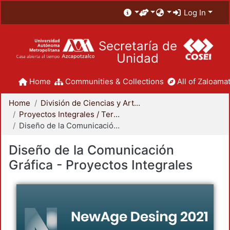
Log In
Secretaría de
Unidad
Home
Communities & Collections
All of Zaloamat
Home
División de Ciencias y Artes para el Diseño
Proyectos Integrales / Terminales - Licenciatura
Diseño de la Comunicación Gráfica - Proyectos Integrales
Diseño de la Comunicación
Gráfica - Proyectos Integrales