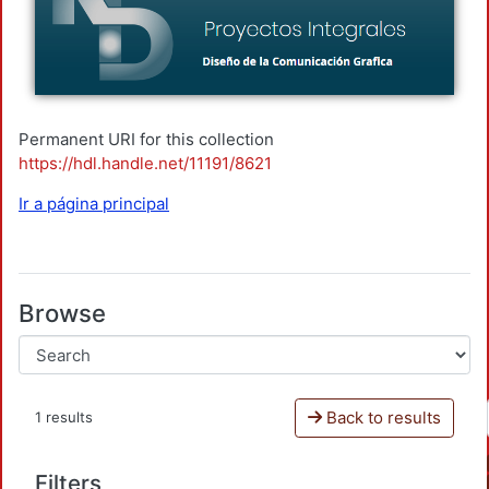
Permanent URI for this collection
https://hdl.handle.net/11191/8621
Ir a página principal
Browse
Back to results
1 results
Filters