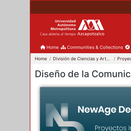
Home
Communities & Collections
Home
División de Ciencias y Artes para el Diseño
Diseño de la Comunica