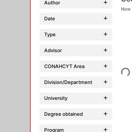
Author
Now 
Date
Type
Advisor
Loading...
CONAHCYT Area
Division/Department
University
Degree obtained
Program