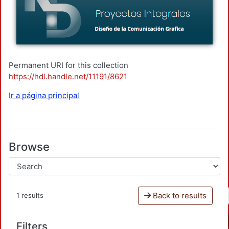
Permanent URI for this collection
https://hdl.handle.net/11191/8621
Ir a página principal
Browse
Back to results
1 results
Filters