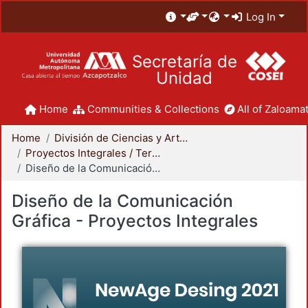
Log In
Secretaría de
Unidad
Home
Communities & Collections
All of Zaloamat
Home
División de Ciencias y Artes para el Diseño
Proyectos Integrales / Terminales - Licenciatura
Diseño de la Comunicación Gráfica - Proyectos Integrales
Diseño de la Comunicación
Gráfica - Proyectos Integrales