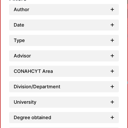
Author
Date
Type
Advisor
CONAHCYT Area
Loadin
Division/Department
University
Degree obtained