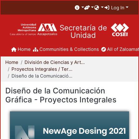
Log In
Secretaría de
Unidad
Home
Communities & Collections
All of Zaloamat
Home
División de Ciencias y Artes para el Diseño
Proyectos Integrales / Terminales - Licenciatura
Diseño de la Comunicación Gráfica - Proyectos Integrales
Diseño de la Comunicación
Gráfica - Proyectos Integrales