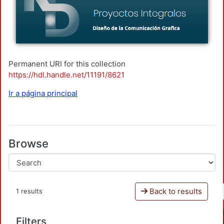
Permanent URI for this collection
https://hdl.handle.net/11191/8621
Ir a página principal
Browse
Back to results
1 results
Filters