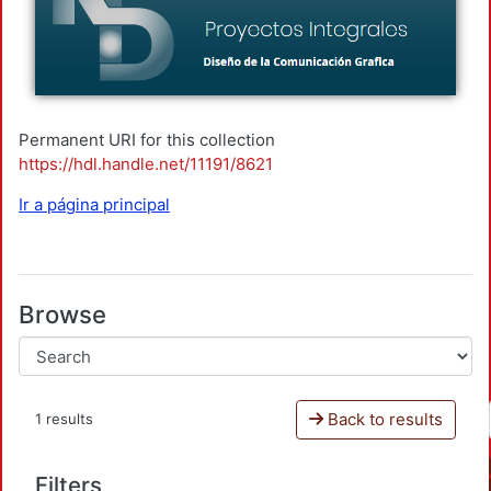
Permanent URI for this collection
https://hdl.handle.net/11191/8621
Ir a página principal
Browse
Back to results
1 results
Filters