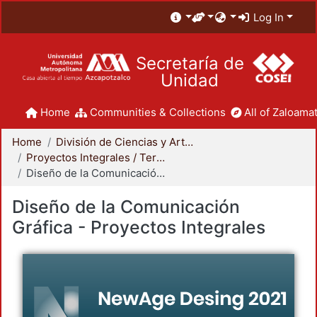
Log In
Secretaría de
Unidad
Home
Communities & Collections
All of Zaloamat
Home
División de Ciencias y Artes para el Diseño
Proyectos Integrales / Terminales - Licenciatura
Diseño de la Comunicación Gráfica - Proyectos Integrales
Diseño de la Comunicación
Gráfica - Proyectos Integrales