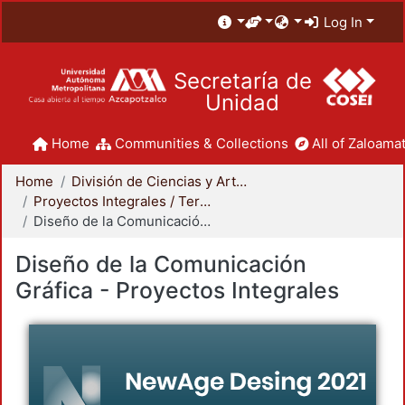
Log In
Secretaría de
Unidad
Home
Communities & Collections
All of Zaloamat
Home
División de Ciencias y Artes para el Diseño
Proyectos Integrales / Terminales - Licenciatura
Diseño de la Comunicación Gráfica - Proyectos Integrales
Diseño de la Comunicación
Gráfica - Proyectos Integrales