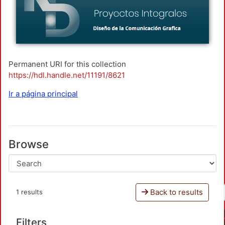
Permanent URI for this collection
https://hdl.handle.net/11191/8621
Ir a página principal
Browse
Back to results
1 results
Filters