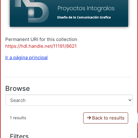
Permanent URI for this collection
https://hdl.handle.net/11191/8621
Ir a página principal
Browse
Back to results
1 results
Filters