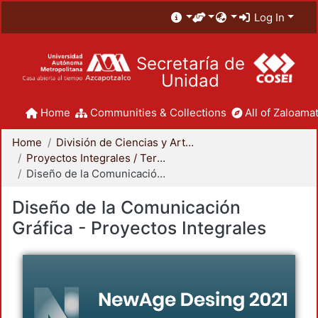
Log In
Secretaría de
Unidad
Home
Communities & Collections
All of Zaloamat
Home
División de Ciencias y Artes para el Diseño
Proyectos Integrales / Terminales - Licenciatura
Diseño de la Comunicación Gráfica - Proyectos Integrales
Diseño de la Comunicación
Gráfica - Proyectos Integrales