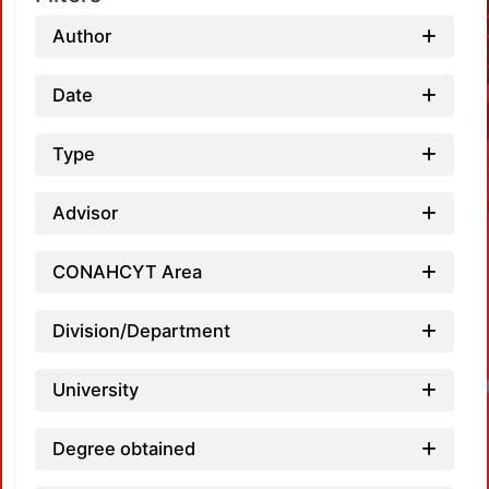
Author
Date
Type
Advisor
CONAHCYT Area
Division/Department
Loadin
University
Degree obtained