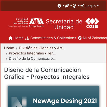
Log In
Secretaría de
Unidad
Home
Communities & Collections
All of Zaloamat
Home
División de Ciencias y Artes para el Diseño
Proyectos Integrales / Terminales - Licenciatura
Diseño de la Comunicación Gráfica - Proyectos Integrales
Diseño de la Comunicación
Gráfica - Proyectos Integrales