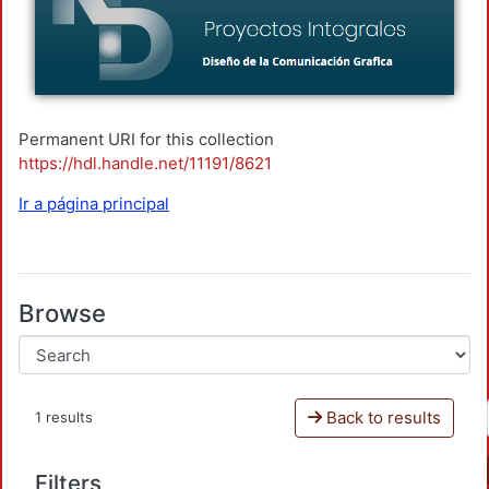
Permanent URI for this collection
https://hdl.handle.net/11191/8621
Ir a página principal
Browse
Back to results
1 results
Filters