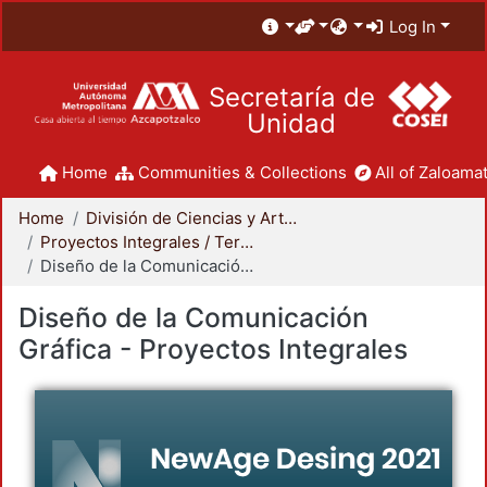
Log In
Secretaría de
Unidad
Home
Communities & Collections
All of Zaloamat
Home
División de Ciencias y Artes para el Diseño
Proyectos Integrales / Terminales - Licenciatura
Diseño de la Comunicación Gráfica - Proyectos Integrales
Diseño de la Comunicación
Gráfica - Proyectos Integrales