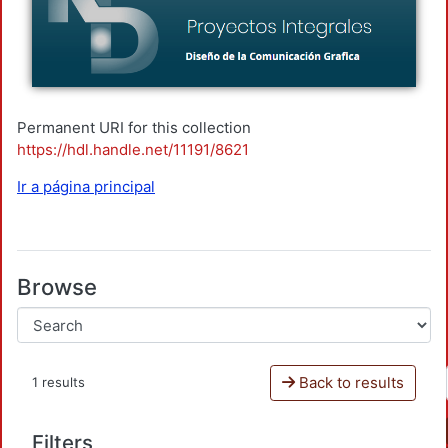
Permanent URI for this collection
https://hdl.handle.net/11191/8621
Ir a página principal
Browse
Back to results
1 results
Filters