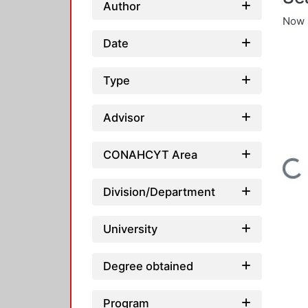
Author
Now 
Date
Type
Advisor
CONAHCYT Area
Loading...
Division/Department
University
Degree obtained
Program