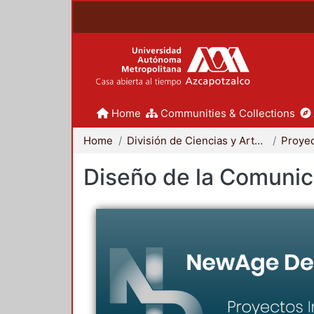
Home
Communities & Collections
Home
División de Ciencias y Artes para el Diseño
Diseño de la Comunica