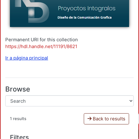
Permanent URI for this collection
https://hdl.handle.net/11191/8621
Ir a página principal
Browse
Back to results
1 results
Filters