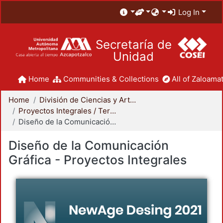
Log In
Secretaría de
Unidad
Home
Communities & Collections
All of Zaloamat
Home
División de Ciencias y Artes para el Diseño
Proyectos Integrales / Terminales - Licenciatura
Diseño de la Comunicación Gráfica - Proyectos Integrales
Diseño de la Comunicación
Gráfica - Proyectos Integrales